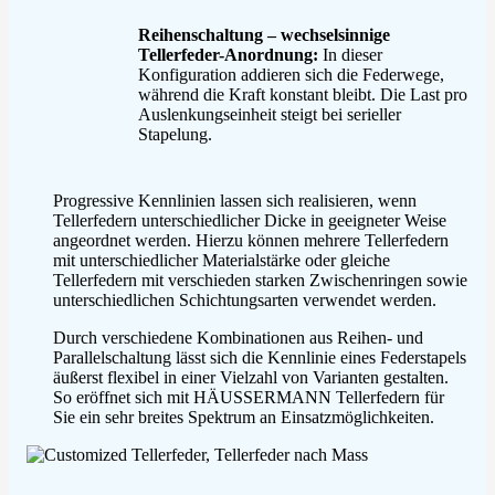
Reihenschaltung – wechselsinnige
Tellerfeder-Anordnung:
In dieser
Konfiguration addieren sich die Federwege,
während die Kraft konstant bleibt. Die Last pro
Auslenkungseinheit steigt bei serieller
Stapelung.
Progressive Kennlinien lassen sich realisieren, wenn
Tellerfedern unterschiedlicher Dicke in geeigneter Weise
angeordnet werden. Hierzu können mehrere Tellerfedern
mit unterschiedlicher Materialstärke oder gleiche
Tellerfedern mit verschieden starken Zwischenringen sowie
unterschiedlichen Schichtungsarten verwendet werden.
Durch verschiedene Kombinationen aus Reihen- und
Parallelschaltung lässt sich die Kennlinie eines Federstapels
äußerst flexibel in einer Vielzahl von Varianten gestalten.
So eröffnet sich mit HÄUSSERMANN Tellerfedern für
Sie ein sehr breites Spektrum an Einsatzmöglichkeiten.