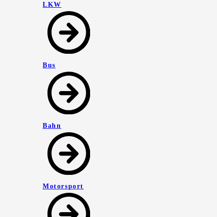
LKW
Bus
Bahn
Motorsport