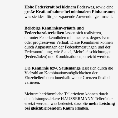
Hohe Federkraft bei kleinem Federweg
sowie eine
große Kraftaufnahme bei minimalem Einbauraum
,
was sie ideal für platzsparende Anwendungen macht.
Beliebige Kennlinienverläufe und
Federcharakteristiken
lassen sich realisieren,
darunter Federkennlinien mit linearem, degressivem
oder progressivem Verlauf. Diese Kennlinien können
durch Anpassungen der Federabmessungen und der
Federanordnung, wie Stapel, Mehrfachschichtungen
(Federsäulen) und Kombinationen, erreicht werden.
Die
Kennlinie bzw. Säulenlänge
lässt sich durch die
Vielzahl an Kombinationsmöglichkeiten der
Einzeltellerfedern innerhalb weiter Grenzen flexibel
variieren.
Mehrere herkömmliche Tellerfedern können durch
eine leistungsstärkere HÄUSSERMANN Tellerfeder
ersetzt werden, was bedeutet, dass Sie
mehr Leistung
bei gleichbleibendem Raum
erhalten.