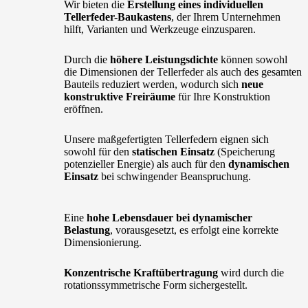
Wir bieten die
Erstellung eines individuellen
Tellerfeder-Baukastens
, der Ihrem Unternehmen
hilft, Varianten und Werkzeuge einzusparen.
Durch die
höhere Leistungsdichte
können sowohl
die Dimensionen der Tellerfeder als auch des gesamten
Bauteils reduziert werden, wodurch sich
neue
konstruktive Freiräume
für Ihre Konstruktion
eröffnen.
Unsere maßgefertigten Tellerfedern eignen sich
sowohl für den
statischen Einsatz
(Speicherung
potenzieller Energie) als auch für den
dynamischen
Einsatz
bei schwingender Beanspruchung.
Eine
hohe Lebensdauer bei dynamischer
Belastung
, vorausgesetzt, es erfolgt eine korrekte
Dimensionierung.
Konzentrische Kraftübertragung
wird durch die
rotationssymmetrische Form sichergestellt.