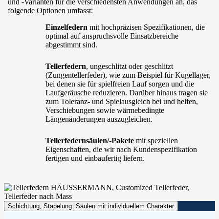
und -Varianten für die verschiedensten Anwendungen an, das
folgende Optionen umfasst:
Einzelfedern
mit hochpräzisen Spezifikationen, die
optimal auf anspruchsvolle Einsatzbereiche
abgestimmt sind.
Tellerfedern
, ungeschlitzt oder geschlitzt
(Zungentellerfeder), wie zum Beispiel für Kugellager,
bei denen sie für spielfreien Lauf sorgen und die
Laufgeräusche reduzieren. Darüber hinaus tragen sie
zum Toleranz- und Spielausgleich bei und helfen,
Verschiebungen sowie wärmebedingte
Längenänderungen auszugleichen.
Tellerfedernsäulen/-Pakete
mit speziellen
Eigenschaften, die wir nach Kundenspezifikation
fertigen und einbaufertig liefern.
Schichtung, Stapelung: Säulen mit individuellem Charakter