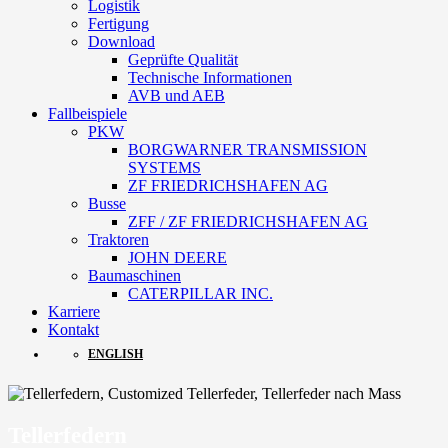
Logistik
Fertigung
Download
Geprüfte Qualität
Technische Informationen
AVB und AEB
Fallbeispiele
PKW
BORGWARNER TRANSMISSION
SYSTEMS
ZF FRIEDRICHSHAFEN AG
Busse
ZFF / ZF FRIEDRICHSHAFEN AG
Traktoren
JOHN DEERE
Baumaschinen
CATERPILLAR INC.
Karriere
Kontakt
ENGLISH
Tellerfedern