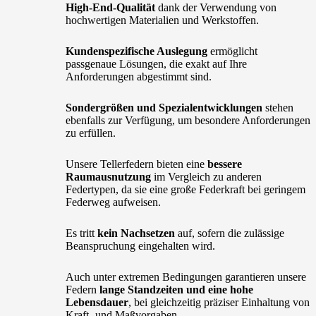
High-End-Qualität
dank der Verwendung von
hochwertigen Materialien und Werkstoffen.
Kundenspezifische Auslegung
ermöglicht
passgenaue Lösungen, die exakt auf Ihre
Anforderungen abgestimmt sind.
Sondergrößen und Spezialentwicklungen
stehen
ebenfalls zur Verfügung, um besondere Anforderungen
zu erfüllen.
Unsere Tellerfedern bieten eine
bessere
Raumausnutzung
im Vergleich zu anderen
Federtypen, da sie eine große Federkraft bei geringem
Federweg aufweisen.
Es tritt
kein Nachsetzen
auf, sofern die zulässige
Beanspruchung eingehalten wird.
Auch unter extremen Bedingungen garantieren unsere
Federn
lange Standzeiten und eine hohe
Lebensdauer
, bei gleichzeitig präziser Einhaltung von
Kraft- und Maßvorgaben.