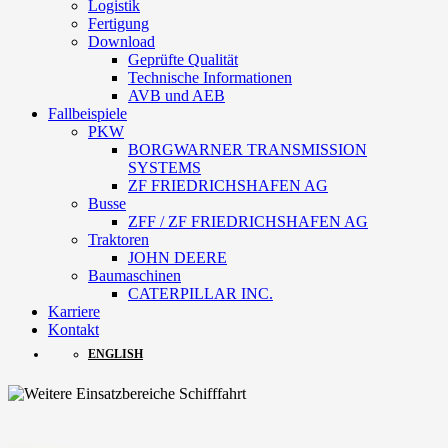
Logistik
Fertigung
Download
Geprüfte Qualität
Technische Informationen
AVB und AEB
Fallbeispiele
PKW
BORGWARNER TRANSMISSION
SYSTEMS
ZF FRIEDRICHSHAFEN AG
Busse
ZFF / ZF FRIEDRICHSHAFEN AG
Traktoren
JOHN DEERE
Baumaschinen
CATERPILLAR INC.
Karriere
Kontakt
ENGLISH