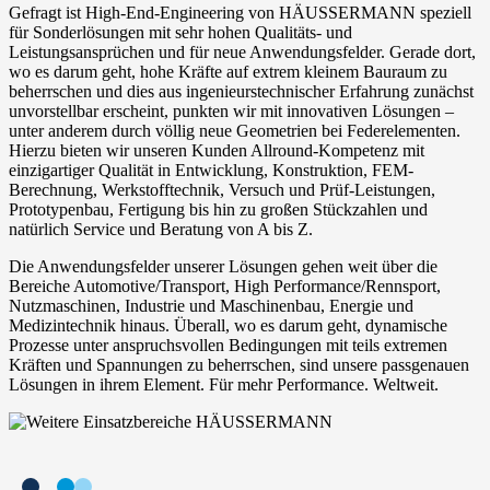
Gefragt ist High-End-Engineering von HÄUSSERMANN speziell
für Sonderlösungen mit sehr hohen Qualitäts- und
Leistungsansprüchen und für neue Anwendungsfelder. Gerade dort,
wo es darum geht, hohe Kräfte auf extrem kleinem Bauraum zu
beherrschen und dies aus ingenieurstechnischer Erfahrung zunächst
unvorstellbar erscheint, punkten wir mit innovativen Lösungen –
unter anderem durch völlig neue Geometrien bei Federelementen.
Hierzu bieten wir unseren Kunden Allround-Kompetenz mit
einzigartiger Qualität in Entwicklung, Konstruktion, FEM-
Berechnung, Werkstofftechnik, Versuch und Prüf-Leistungen,
Prototypenbau, Fertigung bis hin zu großen Stückzahlen und
natürlich Service und Beratung von A bis Z.
Die Anwendungsfelder unserer Lösungen gehen weit über die
Bereiche Automotive/Transport, High Performance/Rennsport,
Nutzmaschinen, Industrie und Maschinenbau, Energie und
Medizintechnik hinaus. Überall, wo es darum geht, dynamische
Prozesse unter anspruchsvollen Bedingungen mit teils extremen
Kräften und Spannungen zu beherrschen, sind unsere passgenauen
Lösungen in ihrem Element. Für mehr Performance. Weltweit.