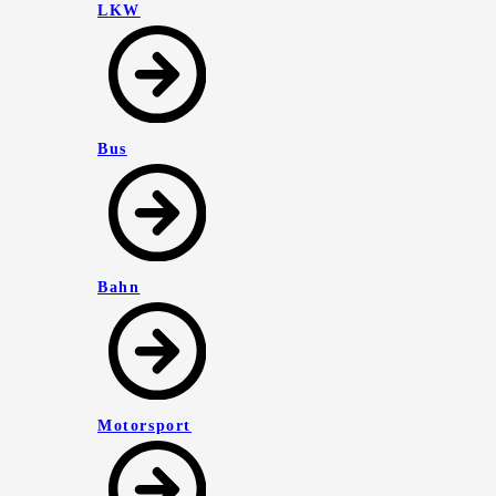
LKW
Bus
Bahn
Motorsport