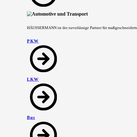
HÄUSSERMANN ist der zuverlässige Partner für maßgeschneiderte 
PKW
LKW
Bus