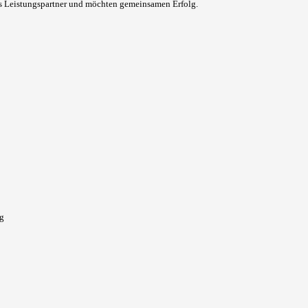
ls Leistungspartner und möchten gemeinsamen Erfolg.
ng