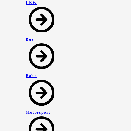
LKW
Bus
Bahn
Motorsport