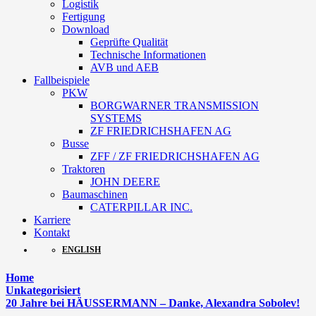
Logistik
Fertigung
Download
Geprüfte Qualität
Technische Informationen
AVB und AEB
Fallbeispiele
PKW
BORGWARNER TRANSMISSION
SYSTEMS
ZF FRIEDRICHSHAFEN AG
Busse
ZFF / ZF FRIEDRICHSHAFEN AG
Traktoren
JOHN DEERE
Baumaschinen
CATERPILLAR INC.
Karriere
Kontakt
ENGLISH
Home
Unkategorisiert
20 Jahre bei HÄUSSERMANN – Danke, Alexandra Sobolev!